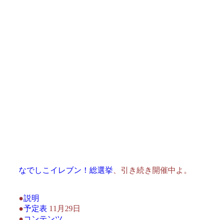
なでしこイレブン！総選挙
、引き続き開催中よ。
●
説明
●
予定表
11月29日
●
コンテンツ