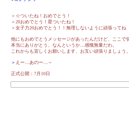
＞☆ついたね！おめでとう！
＞20おめでとう！星ついたね！
＞女子力20おめでとう！！無理しないように頑張ってね
他にもおめでとうメッセージがあったんだけど、ここで
本当にありがとう、なんというか…感慨無量だわ。
これからも宜しくお願いします、お互い頑張りましょう
＞
えー…あのー…～
正式公開：7月10日