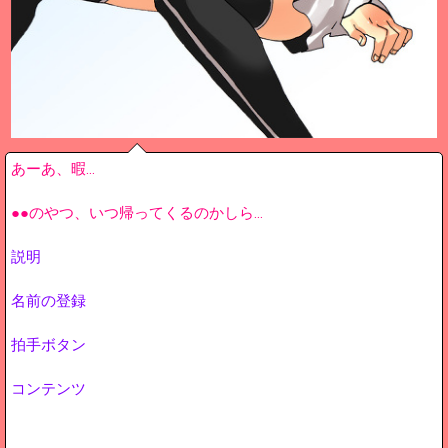
あーあ、暇…
●●のやつ、いつ帰ってくるのかしら…
説明
名前の登録
拍手ボタン
コンテンツ