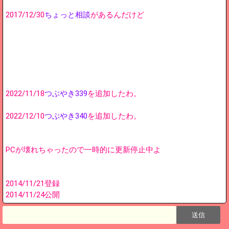
2017/12/30
ちょっと相談
があるんだけど
2022/11/18
つぶやき339
を追加したわ。
2022/12/10
つぶやき340
を追加したわ。
PCが壊れちゃったので一時的に更新停止中よ
2014/11/21登録
2014/11/24公開