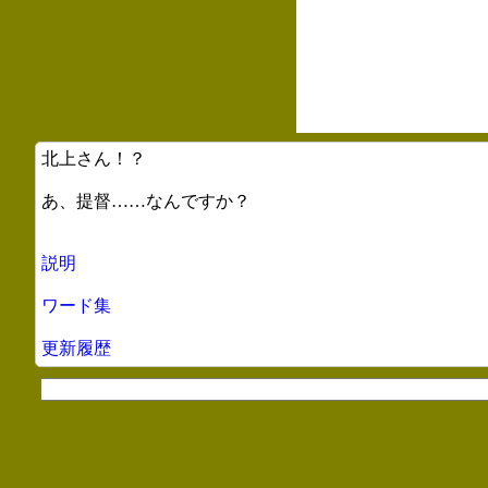
北上さん！？
あ、提督……なんですか？
説明
ワード集
更新履歴