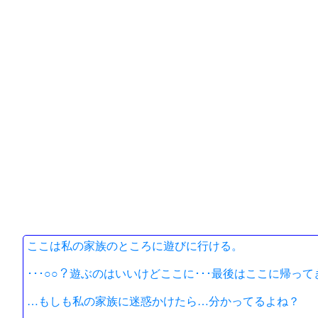
ここは私の家族のところに遊びに行ける。
･･･○○？遊ぶのはいいけどここに･･･最後はここに帰っ
…もしも私の家族に迷惑かけたら…分かってるよね？