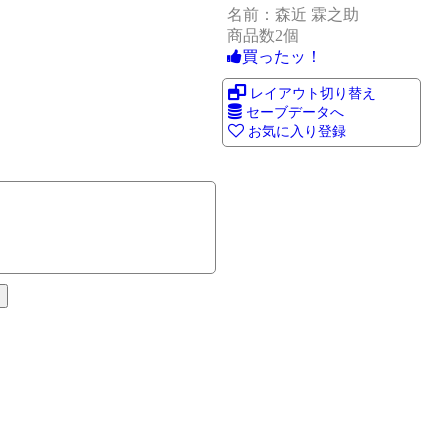
名前：森近 霖之助
商品数2個
買ったッ！
レイアウト切り替え
セーブデータへ
お気に入り登録